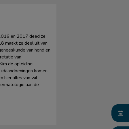
n 2016 en 2017 deed ze
18 maakt ze deel uit van
ngeneeskunde van hond en
retatie van
Kim de opleiding
 Huidaandoeningen komen
m hier alles van wil
 dermatologie aan de