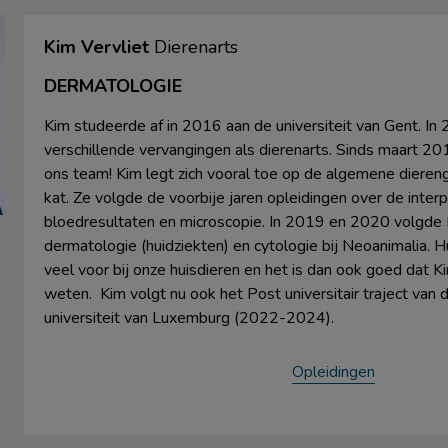
Kim Vervliet
Dierenarts
DERMATOLOGIE
Kim studeerde af in 2016 aan de universiteit van Gent. I
verschillende vervangingen als dierenarts. Sinds maart 20
ons team! Kim legt zich vooral toe op de algemene diere
kat. Ze volgde de voorbije jaren opleidingen over de interp
bloedresultaten en microscopie. In 2019 en 2020 volgde 
dermatologie (huidziekten) en cytologie bij Neoanimalia.
veel voor bij onze huisdieren en het is dan ook goed dat Ki
weten. Kim volgt nu ook het Post universitair traject van
universiteit van Luxemburg (2022-2024).
Opleidingen