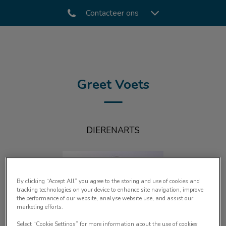
Contacteer ons
Greet Voets
DIERENARTS
By clicking “Accept All” you agree to the storing and use of cookies and
tracking technologies on your device to enhance site navigation, improve
the performance of our website, analyse website use, and assist our
marketing efforts.
Select “Cookie Settings” for more information about the use of cookies