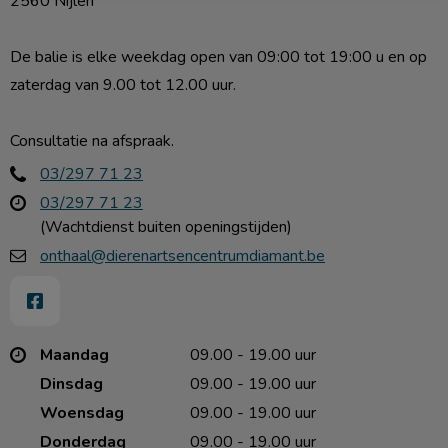
2560 Nijlen

De balie is elke weekdag open van 09:00 tot 19:00 u en op 
zaterdag van 9.00 tot 12.00 uur. 

Consultatie na afspraak.
03/297 71 23
03/297 71 23
(Wachtdienst buiten openingstijden)
onthaal@dierenartsencentrumdiamant.be
Maandag
09.00 - 19.00 uur
Dinsdag
09.00 - 19.00 uur
Woensdag
09.00 - 19.00 uur
Donderdag
09.00 - 19.00 uur